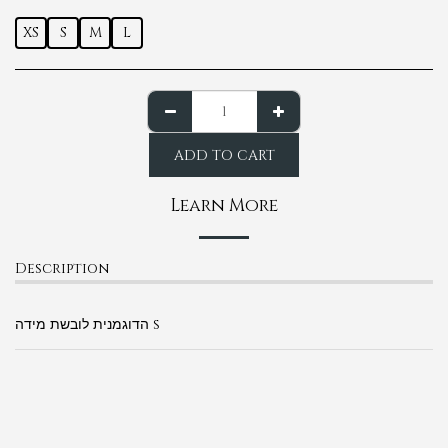
XS
S
M
L
ADD TO CART
Learn More
Description
הדוגמנית לובשת מידה s